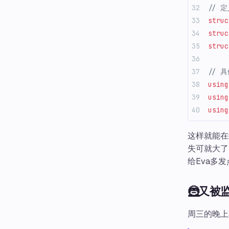
// 
struc
struc
struc
// 
using
using
using
这样就能在
失可就大了
给Eva多
🦹又被
周三的晚上