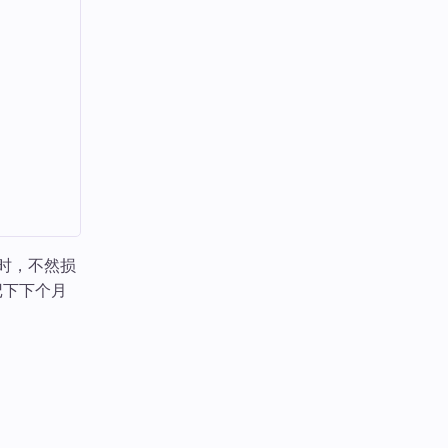
时，不然损
记下下个月