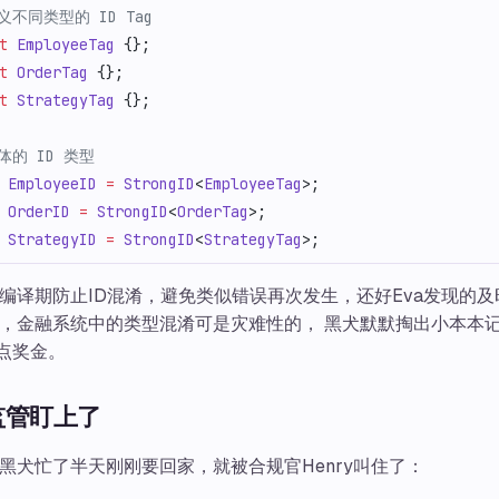
定义不同类型的 ID Tag
t
 EmployeeTag
 {};
t
 OrderTag
 {};
t
 StrategyTag
 {};
具体的 ID 类型
 EmployeeID
 =
 StrongID
<
EmployeeTag
>;
 OrderID
 =
 StrongID
<
OrderTag
>;
 StrategyID
 =
 StrongID
<
StrategyTag
>;
编译期防止ID混淆，避免类似错误再次发生，还好Eva发现的及
，金融系统中的类型混淆可是灾难性的， 黑犬默默掏出小本本
发点奖金。
监管盯上了
黑犬忙了半天刚刚要回家，就被合规官Henry叫住了：