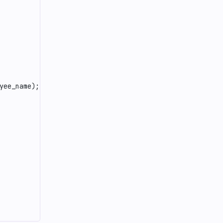
yee_name);