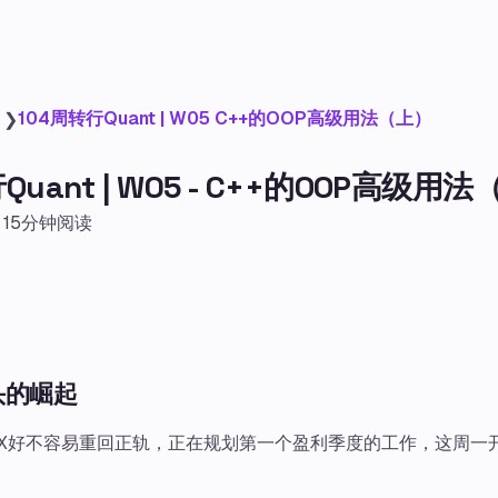
104周转行Quant | W05 C++的OOP高级用法（上）
❯
Quant | W05 - C++的OOP高级用
15分钟阅读
头的崛起
maX好不容易重回正轨，正在规划第一个盈利季度的工作，这周一