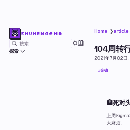
Home
❯
article
shuheng@mo
搜索
104周转行
探索
2021年7月02日
金钱
🏦死对
上周Sig
大麻烦。