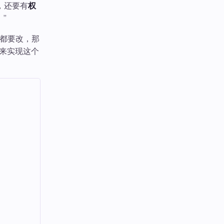
，还要有
权
”
都要改，那
来实现这个