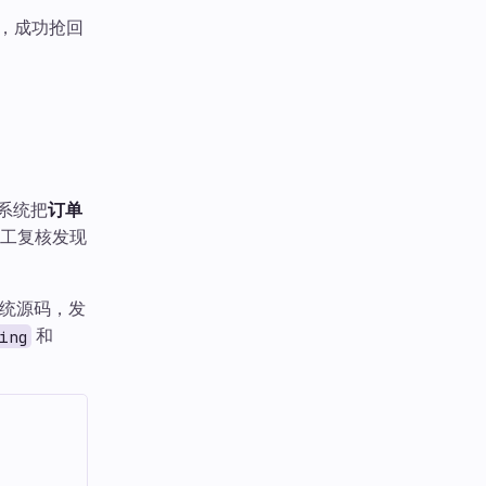
%，成功抢回
，系统把
订单
工复核发现
系统源码，发
和
ing