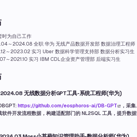
历
暂时为自己工作
3.04～2024.08 全职 华为 无线产品数据开发部 数据治理工程师
2.12～2023.02 实习 Uber 数据科学管理支持部 数据分析实习生
1.07～2021.10 实习 IBM CDL企业资产管理部 后端实习生
历
3~2024.08 无线数据分析GPT工具-系统工程师(华为)
DBGPT:
https://github.com/eosphoros-ai/DB-GPT
，采集
线软件开发流程数据，构建适配部门的 NL2SQL 工具，提升数
。
1~2024.03 Moss小苔藓知识管理助手-数据分析师(华为)