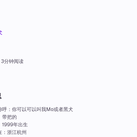
犬
3分钟阅读
息
称呼：你可以可以叫我Mo或者黑犬
：带把的
1999年出生
在：浙江杭州