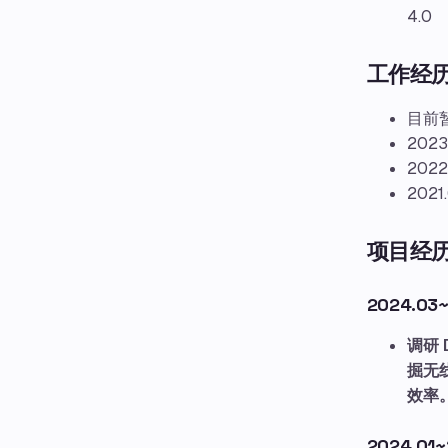
4.0
工作经
目前
202
202
202
项目经
2024.0
调研 
掘无
效率
2024.0