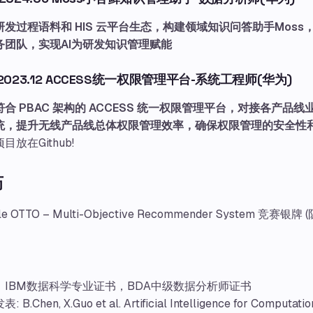
研发过程语料和 HIS 云平台生态，构建领域知识问答助手Moss
务团队，实现AI为研发知识管理赋能
7-2023.12 ACCESS统一权限管理平台-系统工程师(华为)
合 PBAC 架构的 ACCESS 统一权限管理平台，对接各产品线
统，提升无线产品线总体权限管理效率，确保权限管理的安全性
目放在Github!
历
le OTTO – Multi-Objective Recommender System 竞赛银牌
：IBM数据科学专业证书，BDA中级数据分析师证书
 B.Chen, X.Guo et al. Artificial Intelligence for Computatio