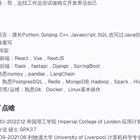
啥：苟，边找工作边尝试做独立开发养活自己
：擅长Python, Golang, C++, Javascript, SQL,也写过Ja
接着写
 框架:
前端：React，Vue，NextJS
后端：flask，fastapi，Django，SpringBoot
熟悉numpy，pandas，LangChain
悉PostgresSQL，Redis，MongoDB, Hadoop，Spark，Hiv
理/运维：熟悉Git、Docker、Linux基本操作
了点啥
.10-2022.12 帝国理工学院 Imperial College of London 
业 硕士 GPA3.7
.09-2021.06 利物浦大学 University of Liverpool 计算机科学