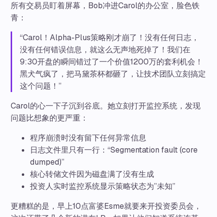
所有交易员盯着屏幕，Bob冲进Carol的办公室，脸色铁
青：
“Carol！Alpha-Plus策略刚才崩了！没有任何日志，
没有任何错误信息，就这么无声地死掉了！我们在
9:30开盘的瞬间错过了一个价值1200万的套利机会！
黑犬气疯了，把马黛茶杯都砸了，让技术团队立刻搞定
这个问题！”
Carol的心一下子沉到谷底。她立刻打开监控系统，发现
问题比想象的更严重：
程序崩溃时没有留下任何异常信息
日志文件里只有一行：“Segmentation fault (core
dumped)”
核心转储文件因为磁盘满了没有生成
投资人实时监控系统显示策略状态为”未知”
更糟糕的是，早上10点富婆Esme就要来开投资委员会，