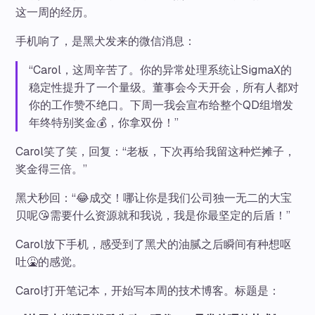
这一周的经历。
手机响了，是黑犬发来的微信消息：
“Carol，这周辛苦了。你的异常处理系统让SigmaX的
稳定性提升了一个量级。董事会今天开会，所有人都对
你的工作赞不绝口。下周一我会宣布给整个QD组增发
年终特别奖金💰，你拿双份！”
Carol笑了笑，回复：“老板，下次再给我留这种烂摊子，
奖金得三倍。”
黑犬秒回：“😂成交！哪让你是我们公司独一无二的大宝
贝呢😘需要什么资源就和我说，我是你最坚定的后盾！”
Carol放下手机，感受到了黑犬的油腻之后瞬间有种想呕
吐🤮的感觉。
Carol打开笔记本，开始写本周的技术博客。标题是：