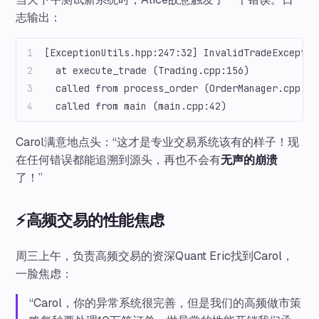
志输出：
[ExceptionUtils.hpp:247:32] InvalidTradeExceptio
  at execute_trade (Trading.cpp:156)
  called from process_order (OrderManager.cpp:89
  called from main (main.cpp:42)
Carol满意地点头：“这才是专业交易系统该有的样子！现
在任何错误都能追溯到源头，再也不会有
无声的崩溃
了！”
⚡高频交易的性能焦虑
周三上午，负责高频交易的资深Quant Eric找到Carol，
一脸焦虑：
“Carol，你的异常系统很完善，但是我们的高频做市策