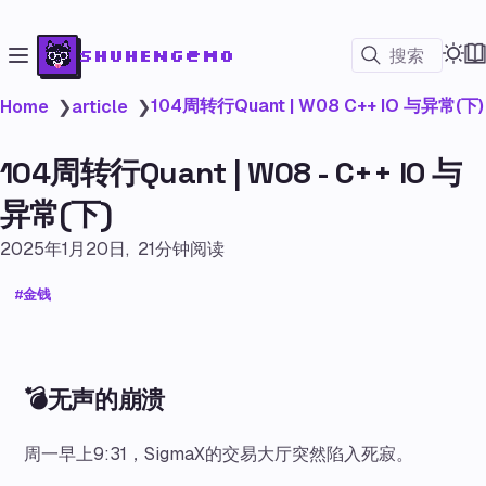
shuheng@mo
搜索
104周转行Quant | W08 C++ IO 与异常(下)
Home
❯
article
❯
104周转行Quant | W08 - C++ IO 与
异常(下)
2025年1月20日
21分钟阅读
金钱
💣无声的崩溃
周一早上9:31，SigmaX的交易大厅突然陷入死寂。