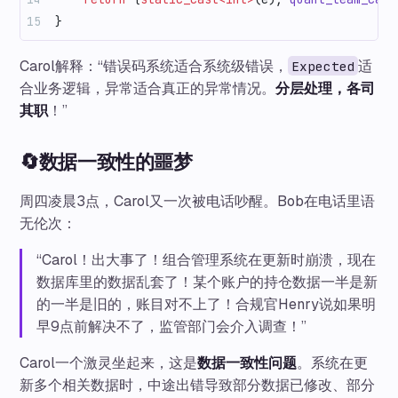
}
Carol解释：“错误码系统适合系统级错误，
适
Expected
合业务逻辑，异常适合真正的异常情况。
分层处理，各司
其职
！”
🔄数据一致性的噩梦
周四凌晨3点，Carol又一次被电话吵醒。Bob在电话里语
无伦次：
“Carol！出大事了！组合管理系统在更新时崩溃，现在
数据库里的数据乱套了！某个账户的持仓数据一半是新
的一半是旧的，账目对不上了！合规官Henry说如果明
早9点前解决不了，监管部门会介入调查！”
Carol一个激灵坐起来，这是
数据一致性问题
。系统在更
新多个相关数据时，中途出错导致部分数据已修改、部分