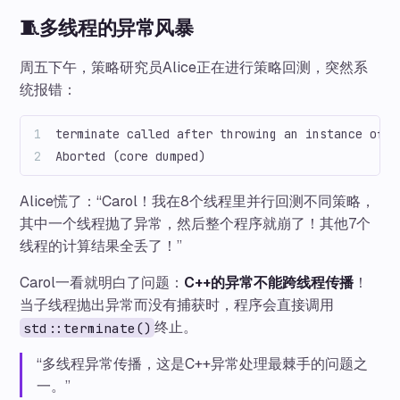
🧵多线程的异常风暴
周五下午，策略研究员Alice正在进行策略回测，突然系
统报错：
terminate called after throwing an instance of '
Aborted (core dumped)
Alice慌了：“Carol！我在8个线程里并行回测不同策略，
其中一个线程抛了异常，然后整个程序就崩了！其他7个
线程的计算结果全丢了！”
Carol一看就明白了问题：
C++的异常不能跨线程传播
！
当子线程抛出异常而没有捕获时，程序会直接调用
终止。
std::terminate()
“多线程异常传播，这是C++异常处理最棘手的问题之
一。”