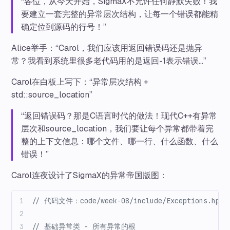
“各位，从今天开始，SigmaX不允许任何静默失败！我
要建立一套完整的异常层次结构，让每一个错误都能精
确定位到源码的行号！”
Alice举手：“Carol，我们应该用返回错误码还是抛异
常？我看到系统里很多老代码用的是返回-1表示错误…”
Carol在白板上写下：“异常层次结构 +
std::source_location”
“返回错误码？那是C语言时代的做法！现代C++有异常
层次和source_location，我们要让每个异常都带着完
整的上下文信息：哪个文件、哪一行、什么函数、什么
错误！”
Carol连夜设计了SigmaX的异常帝国版图：
// 代码文件：code/week-08/include/Exceptions.hpp
// 基础异常类 - 所有异常的根