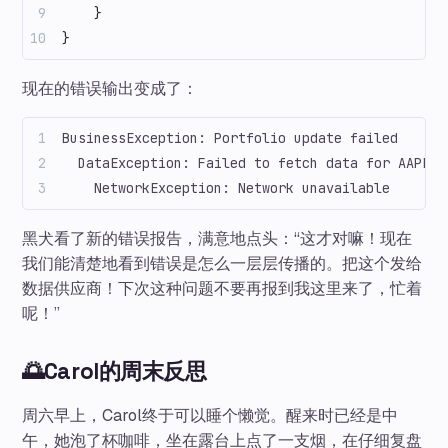
    }
}
现在的错误输出变成了：
BusinessException: Portfolio update failed
  DataException: Failed to fetch data for AAPL
    NetworkException: Network unavailable
黑犬看了新的错误报告，满意地点头：“这才对嘛！现在
我们能清楚地看到错误是怎么一层层传播的。把这个发给
数据供应商！下次这种问题不要再报到我这里来了，忙着
呢！”
🌅Carol的周末反思
周六早上，Carol终于可以睡个懒觉。醒来时已经是中
午，她泡了杯咖啡，坐在露台上点了一支烟，在仔细复盘