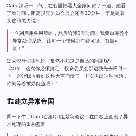
Carol深吸一口气，在心里把黑犬全家问候了一遍。她看
了看时间，距离投资委员会晨会还有30分钟，于是硬着
头皮和黑犬说：
“立刻启用备用策略，然后给我3天时间。我要重写整个
异常处理系统，让每一个错误都有迹可循、有据可
查！”
黑犬咬牙切齿地说（显然不知道是自己的问题🤡）：
“Carol，这次你必须搞定！投资委员会那边我先去应付一
下，别让我再看到这种无声崩溃了！下次再出这种问题，
你就等着被炒鱿鱼吧！”
🏗️建立异常帝国
周一下午，Carol召集QD组紧急会议，在白板上画出了异
常处理的重构蓝图：