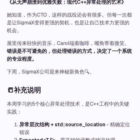
《从无声崩溃到优雅失败：现代C++异常处理的艺术》
她知道，作为CTO，这样的战役还会有很多。但每一次都
是让SigmaX变得更强的契机，也是让自己技术力更强的
机会。
屋里传来轻快的音乐，Carol端着咖啡，嘴角带着微笑。
错误是不可避免的，但处理错误的方式，决定了一个系统
的专业程度。
下周，SigmaX公司迎来神秘新角色🔍。
📒补充说明
本周学习的5个核心异常处理技术，是C++工程中的关键
实践：
异常层次结构 + std::source_location
- 精确定位
错误