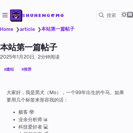
shuheng@mo
搜索
本站第一篇帖子
Home
❯
article
❯
本站第一篇帖子
2025年1月20日
2分钟阅读
建站
推荐
大家好，我是黑犬（Mo），一个99年出生的牛马。如果
要用几个标签来形容我的话：
极客 🤓
业余分析师 📊
科技爱好者 💻